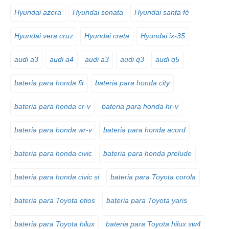
Hyundai azera
Hyundai sonata
Hyundai santa fé
Hyundai vera cruz
Hyundai creta
Hyundai ix-35
audi a3
audi a4
audi a3
audi q3
audi q5
bateria para honda fit
bateria para honda city
bateria para honda cr-v
bateria para honda hr-v
bateria para honda wr-v
bateria para honda acord
bateria para honda civic
bateria para honda prelude
bateria para honda civic si
bateria para Toyota corola
bateria para Toyota etios
bateria para Toyota yaris
bateria para Toyota hilux
bateria para Toyota hilux sw4