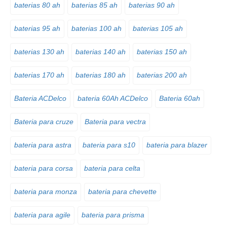
baterias 80 ah
baterias 85 ah
baterias 90 ah
baterias 95 ah
baterias 100 ah
baterias 105 ah
baterias 130 ah
baterias 140 ah
baterias 150 ah
baterias 170 ah
baterias 180 ah
baterias 200 ah
Bateria ACDelco
bateria 60Ah ACDelco
Bateria 60ah
Bateria para cruze
Bateria para vectra
bateria para astra
bateria para s10
bateria para blazer
bateria para corsa
bateria para celta
bateria para monza
bateria para chevette
bateria para agile
bateria para prisma