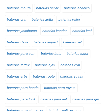
baterias moura
baterias heliar
baterias acdelco
baterias cral
baterias zetta
baterias reifor
baterias yokohoma
baterias kondor
baterias kmf
baterias delta
baterias impact
baterias gel
baterias para som
baterias bats
baterias tudor
baterias fortex
baterias ajax
baterias cral
baterias erbs
baterias route
baterias yuasa
baterias para honda
baterias para toyota
baterias para ford
baterias para fiat
baterias para gm
baterias para chevrolet
baterias volkswagem