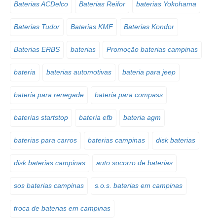
Baterias ACDelco
Baterias Reifor
baterias Yokohama
Baterias Tudor
Baterias KMF
Baterias Kondor
Baterias ERBS
baterias
Promoção baterias campinas
bateria
baterias automotivas
bateria para jeep
bateria para renegade
bateria para compass
baterias startstop
bateria efb
bateria agm
baterias para carros
baterias campinas
disk baterias
disk baterias campinas
auto socorro de baterias
sos baterias campinas
s.o.s. baterias em campinas
troca de baterias em campinas