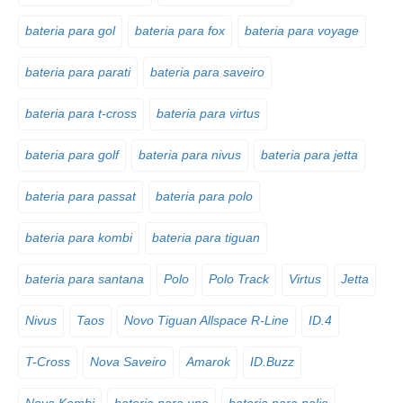
bateria para gol
bateria para fox
bateria para voyage
bateria para parati
bateria para saveiro
bateria para t-cross
bateria para virtus
bateria para golf
bateria para nivus
bateria para jetta
bateria para passat
bateria para polo
bateria para kombi
bateria para tiguan
bateria para santana
Polo
Polo Track
Virtus
Jetta
Nivus
Taos
Novo Tiguan Allspace R-Line
ID.4
T-Cross
Nova Saveiro
Amarok
ID.Buzz