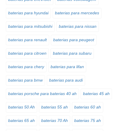
baterias para hyundai
baterias para mercedes
baterias para mitsubishi
baterias para nissan
baterias para renault
baterias para peugeot
baterias para citroen
baterias para subaru
baterias para chery
baterias para lifan
baterias para bmw
baterias para audi
baterias porsche para baterias 40 ah
baterias 45 ah
baterias 50 Ah
baterias 55 ah
baterias 60 ah
baterias 65 ah
baterias 70 Ah
baterias 75 ah