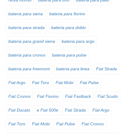
Nova Kombi
bateria para uno
bateria para palio
bateria para siena
bateria para fiorino
bateria para strada
bateria para doblo
bateria para grand siena
bateria para argo
bateria para cronos
bateria para pulse
bateria para freemont
bateria para linea
Fiat Strada
Fiat Argo
Fiat Toro
Fiat Mobi
Fiat Pulse
Fiat Cronos
Fiat Fiorino
Fiat Fastback
Fiat Scudo
Fiat Ducato
e Fiat 500e
Fiat Strada
Fiat Argo
Fiat Toro
Fiat Mobi
Fiat Pulse
Fiat Cronos