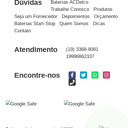
Dúvidas
Baterias ACDelco
Trabalhe Conosco
Produtos
Seja um Fornecedor
Depoimentos
Orçamento
Baterias Start-Stop
Quem Somos
Dicas
Contato
Atendimento
(19) 3368-8081
19996862337
Encontre-nos