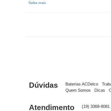
Saiba mais
Dúvidas
Baterias ACDelco
Trab
Quem Somos
Dicas
C
Atendimento
(19) 3368-8081