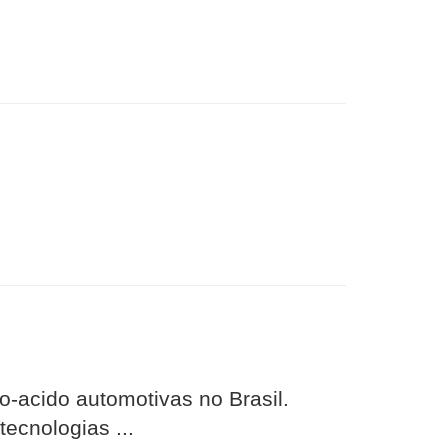
-acido automotivas no Brasil.
ecnologias ...