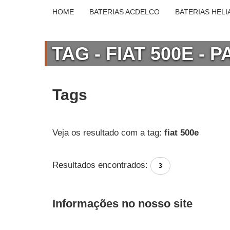
HOME
BATERIAS ACDELCO
BATERIAS HELI
TAG - FIAT 500E - 
Tags
Veja os resultado com a tag:
fiat 500e
Resultados encontrados:
3
Informações no nosso site