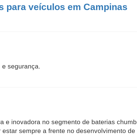
as para veículos em Campinas
 e segurança.
ra e inovadora no segmento de baterias chumbo
estar sempre a frente no desenvolvimento de t