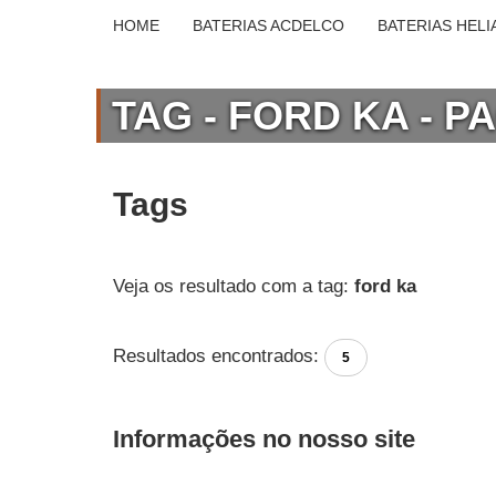
HOME
BATERIAS ACDELCO
BATERIAS HELI
TAG - FORD KA - P
Tags
Veja os resultado com a tag:
ford ka
Resultados encontrados:
5
Informações no nosso site