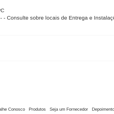
ºC
 - Consulte sobre locais de Entrega e Instala
alhe Conosco
Produtos
Seja um Fornecedor
Depoiment