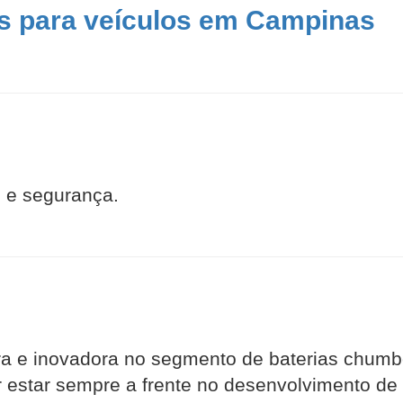
as para veículos em Campinas
 e segurança.
ra e inovadora no segmento de baterias chumbo
estar sempre a frente no desenvolvimento de t