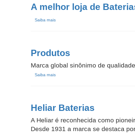
A melhor loja de Bateri
Saiba mais
Produtos
Marca global sinônimo de qualidade
Saiba mais
Heliar Baterias
A Heliar é reconhecida como pionei
Desde 1931 a marca se destaca por 