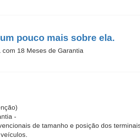
um pouco mais sobre ela.
a com 18 Meses de Garantia
enção)
tia -
cionais de tamanho e posição dos terminais [-
veículos.