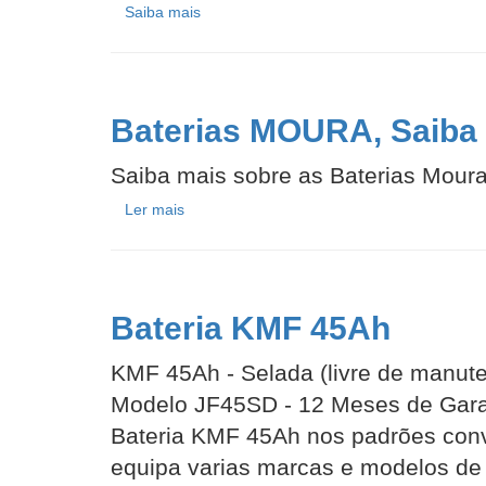
Saiba mais
Baterias MOURA, Saiba 
Saiba mais sobre as Baterias Mour
Ler mais
Bateria KMF 45Ah
KMF 45Ah - Selada (livre de manut
Modelo JF45SD - 12 Meses de Garan
Bateria KMF 45Ah nos padrões conven
equipa varias marcas e modelos de 