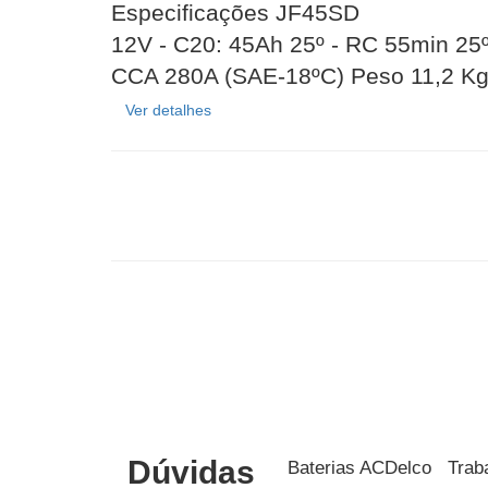
Especificações JF45SD
12V - C20: 45Ah 25º - RC 55min 25
CCA 280A (SAE-18ºC) Peso 11,2 Kg-
Ver detalhes
Dúvidas
Baterias ACDelco
Trab