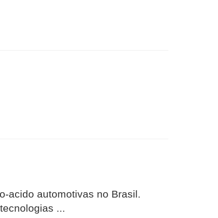
-acido automotivas no Brasil.
ecnologias ...