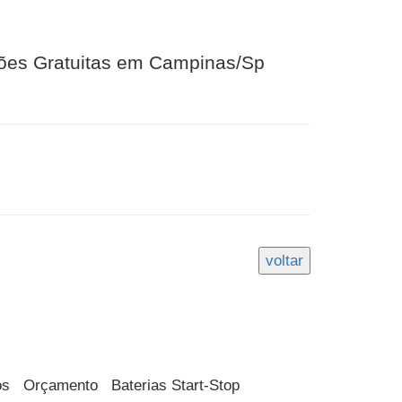
ções Gratuitas em Campinas/Sp
os
Orçamento
Baterias Start-Stop