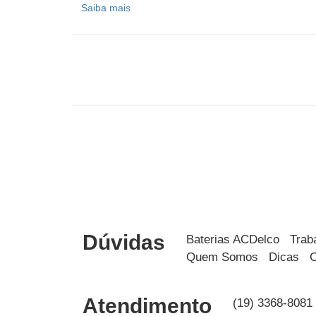
Saiba mais
Dúvidas
Baterias ACDelco
Trab
Quem Somos
Dicas
C
Atendimento
(19) 3368-8081