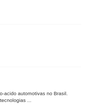
-acido automotivas no Brasil.
ecnologias ...