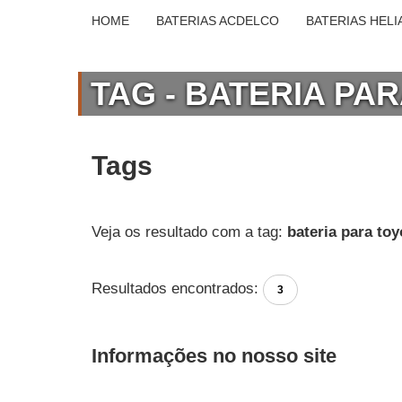
HOME
BATERIAS ACDELCO
BATERIAS HELI
TAG - BATERIA PA
Tags
Veja os resultado com a tag:
bateria para toy
Resultados encontrados:
3
Informações no nosso site