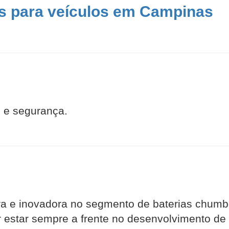
as para veículos em Campinas
 e segurança.
ra e inovadora no segmento de baterias chumbo
estar sempre a frente no desenvolvimento de t