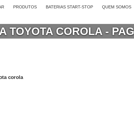
AR
PRODUTOS
BATERIAS START-STOP
QUEM SOMOS
RA TOYOTA COROLA - PA
ota corola