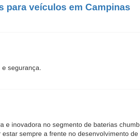
as para veículos em Campinas
 e segurança.
ra e inovadora no segmento de baterias chumbo
estar sempre a frente no desenvolvimento de t