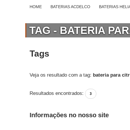
HOME
BATERIAS ACDELCO
BATERIAS HELI
TAG - BATERIA PA
Tags
Veja os resultado com a tag:
bateria para cit
Resultados encontrados:
3
Informações no nosso site