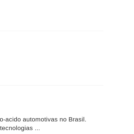
-acido automotivas no Brasil.
ecnologias ...