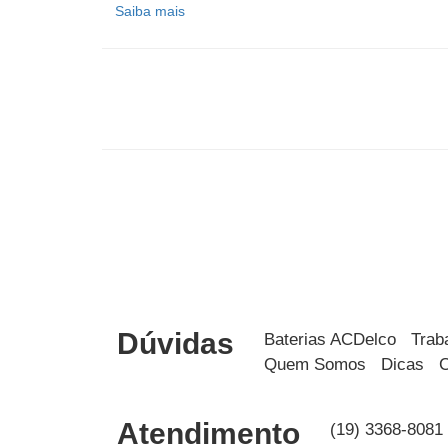
Saiba mais
Dúvidas
Baterias ACDelco
Trab
Quem Somos
Dicas
C
Atendimento
(19) 3368-8081