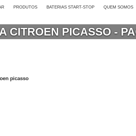
AR
PRODUTOS
BATERIAS START-STOP
QUEM SOMOS
RA CITROEN PICASSO - P
roen picasso