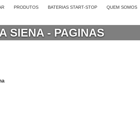
AR
PRODUTOS
BATERIAS START-STOP
QUEM SOMOS
A SIENA - PAGINAS
na