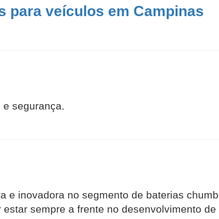
as para veículos em Campinas
 e segurança.
ra e inovadora no segmento de baterias chumbo
estar sempre a frente no desenvolvimento de t