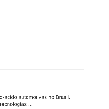
-acido automotivas no Brasil.
ecnologias ...