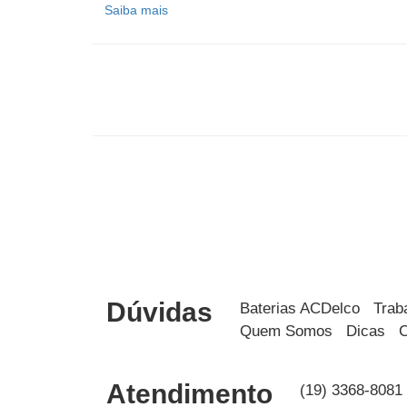
Saiba mais
Dúvidas
Baterias ACDelco
Trab
Quem Somos
Dicas
C
Atendimento
(19) 3368-8081