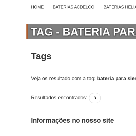
HOME
BATERIAS ACDELCO
BATERIAS HELI
TAG - BATERIA PAR
Tags
Veja os resultado com a tag:
bateria para sie
Resultados encontrados:
3
Informações no nosso site