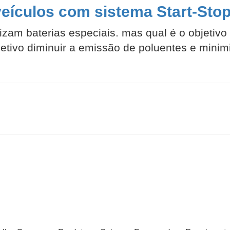
veículos com sistema Start-Sto
lizam baterias especiais. mas qual é o objetivo
tivo diminuir a emissão de poluentes e minimiza