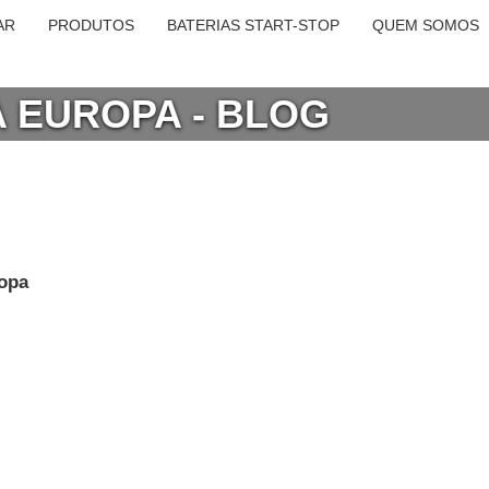
AR
PRODUTOS
BATERIAS START-STOP
QUEM SOMOS
A EUROPA - BLOG
ropa