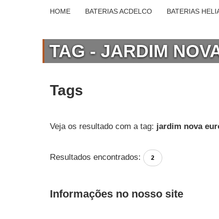
HOME
BATERIAS ACDELCO
BATERIAS HELI
TAG - JARDIM NOV
Tags
Veja os resultado com a tag:
jardim nova eu
Resultados encontrados:
2
Informações no nosso site