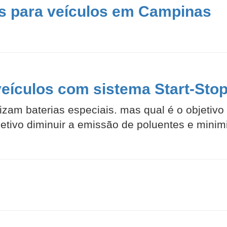
as para veículos em Campinas
veículos com sistema Start-Sto
lizam baterias especiais. mas qual é o objetivo
tivo diminuir a emissão de poluentes e minimiza