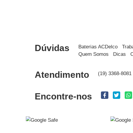
Dúvidas
Baterias ACDelco
Trab
Quem Somos
Dicas
C
Atendimento
(19) 3368-8081
Encontre-nos