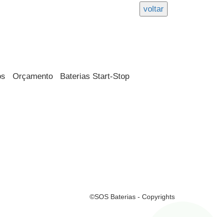
os
Orçamento
Baterias Start-Stop
©SOS Baterias - Copyrights