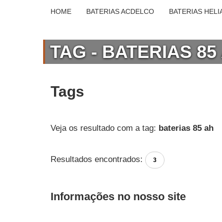
HOME
BATERIAS ACDELCO
BATERIAS HELI
TAG - BATERIAS 85
Tags
Veja os resultado com a tag:
baterias 85 ah
Resultados encontrados:
3
Informações no nosso site