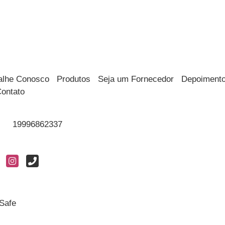
alhe Conosco
Produtos
Seja um Fornecedor
Depoiment
ontato
19996862337